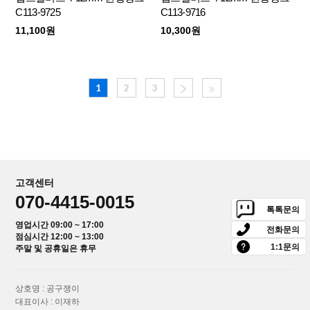
C113-9725
C113-9716
11,100원
10,300원
1
2
3
고객센터
070-4415-0015
톡톡문의
영업시간 09:00 ~ 17:00
전화문의
점심시간 12:00 ~ 13:00
1:1문의
주말 및 공휴일은 휴무
상호명 : 공구쟁이
대표이사 : 이재하