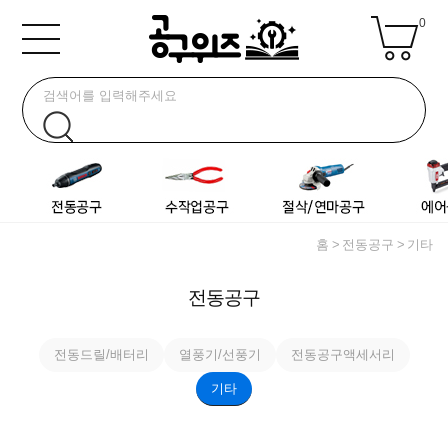
0
홈
전동공구
기타
전동공구
전동드릴/배터리
열풍기/선풍기
전동공구액세서리
기타