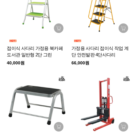
접이식 사다리 가정용 북카페
가정용 사다리 접이식 작업 계
도서관 일반형 2단 그린
단 안전발판 4단사다리
40,000원
66,000원