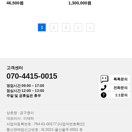
46,500원
1,300,000원
1
2
3
고객센터
070-4415-0015
톡톡문의
영업시간 09:00 ~ 17:00
전화문의
점심시간 12:00 ~ 13:00
1:1문의
주말 및 공휴일은 휴무
상호명 : 공구쟁이
대표이사 : 이재하
사업자등록번호 : 764-61-00177
[사업자번호확인]
통신판매업신고번호 : 제 2021-울산울주-0561 호