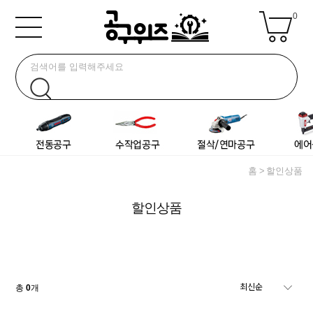
0
홈
할인상품
할인상품
총
0
개