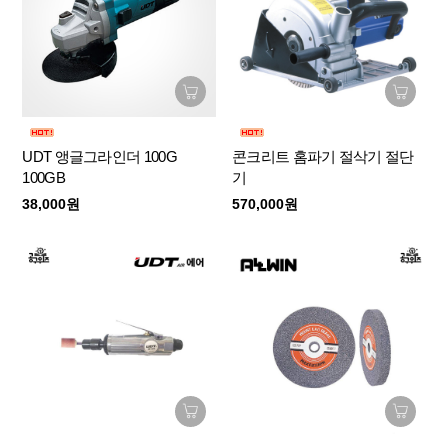
UDT 앵글그라인더 100G
콘크리트 홈파기 절삭기 절단
100GB
기
38,000원
570,000원