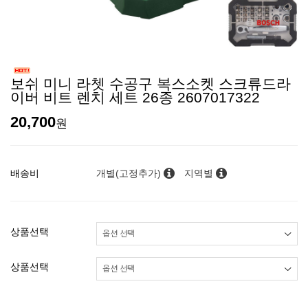
보쉬 미니 라쳇 수공구 복스소켓 스크류드라
이버 비트 렌치 세트 26종 2607017322
20,700
원
배송비
개별(고정추가)
지역별
상품선택
상품선택