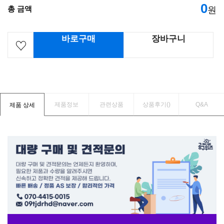
0
총 금액
원
바로구매
장바구니
제품정보
관련상품
상품후기(
)
Q&A
제품 상세